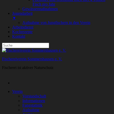
Fisch pro Jahr
Gewässermaßnahmen
Jugendarbeit
▼
Aufnahme von Jungfischern in den Verein
Arbeitsdienst
Kochrezepte
Kontakt
Fischereiverein Sommershausen e. V.
Fischerei ist aktiver Naturschutz
Verein
Vorstandschaft
Informationen
Fangstatistik
Aufnahme