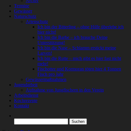
Archiv
Termine
Gewässer
Naturschutz
Artenschutz
Ich bin der Bitterling – ohne Hilfe überlebe ich
hier nicht!
Ich bin die Barbe – ich brauche Deine
Unterstützung!
Ich bin die Nase – Schlamm erstickt meine
Larven!
Ich bin die Rutte – mich gibt es hier fast nicht
mehr!
Fischotter und Kormoran töten hier 4 Tonnen
Fisch pro Jahr
Gewässermaßnahmen
Jugendarbeit
Aufnahme von Jungfischern in den Verein
Arbeitsdienst
Kochrezepte
Kontakt
Suchen
nach: