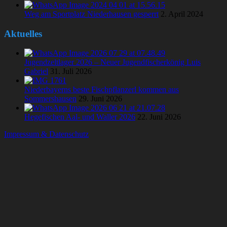
Weg am Sportplatz Niederhausen gesperrt
2. April 2024
Aktuelles
Jugendzeltlager 2026 – Neuer Jugendfischerkönig Luis
Gabriel
31. Juli 2026
Niederbayerns beste Fischpflanzerl kommen aus
Sommershausen
29. Juni 2026
Hegefischen Aal- und Waller 2026
22. Juni 2026
Impressum & Datenschutz