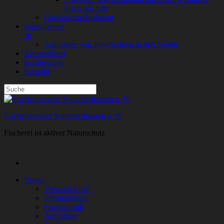
Fisch pro Jahr
Gewässermaßnahmen
Jugendarbeit
▼
Aufnahme von Jungfischern in den Verein
Arbeitsdienst
Kochrezepte
Kontakt
Fischereiverein Sommershausen e. V.
Fischerei ist aktiver Naturschutz
Verein
Vorstandschaft
Informationen
Fangstatistik
Aufnahme