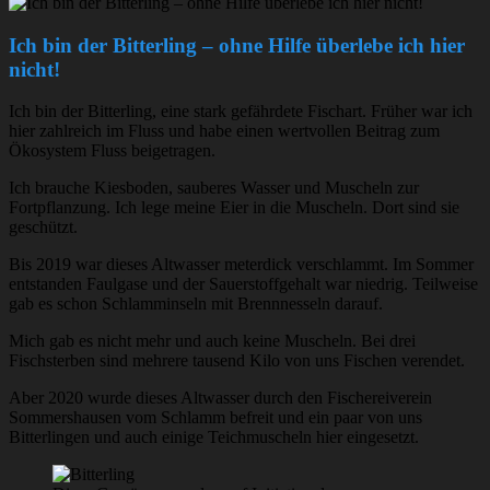
Ich bin der Bitterling – ohne Hilfe überlebe ich hier
nicht!
Ich bin der Bitterling, eine stark gefährdete Fischart. Früher war ich
hier zahlreich im Fluss und habe einen wertvollen Beitrag zum
Ökosystem Fluss beigetragen.
Ich brauche Kiesboden, sauberes Wasser und Muscheln zur
Fortpflanzung. Ich lege meine Eier in die Muscheln. Dort sind sie
geschützt.
Bis 2019 war dieses Altwasser meterdick verschlammt. Im Sommer
entstanden Faulgase und der Sauerstoffgehalt war niedrig. Teilweise
gab es schon Schlamminseln mit Brennnesseln darauf.
Mich gab es nicht mehr und auch keine Muscheln. Bei drei
Fischsterben sind mehrere tausend Kilo von uns Fischen verendet.
Aber 2020 wurde dieses Altwasser durch den Fischereiverein
Sommershausen vom Schlamm befreit und ein paar von uns
Bitterlingen und auch einige Teichmuscheln hier eingesetzt.