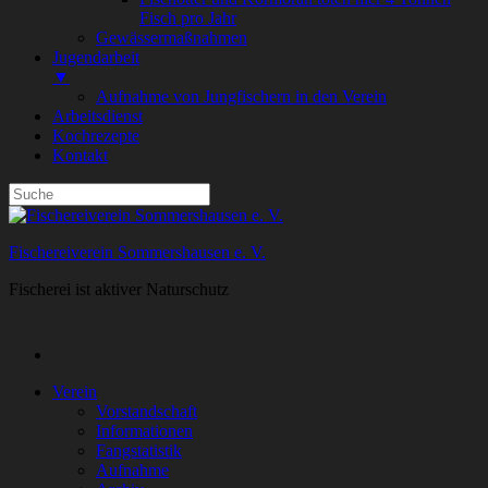
Fisch pro Jahr
Gewässermaßnahmen
Jugendarbeit
▼
Aufnahme von Jungfischern in den Verein
Arbeitsdienst
Kochrezepte
Kontakt
Fischereiverein Sommershausen e. V.
Fischerei ist aktiver Naturschutz
Verein
Vorstandschaft
Informationen
Fangstatistik
Aufnahme