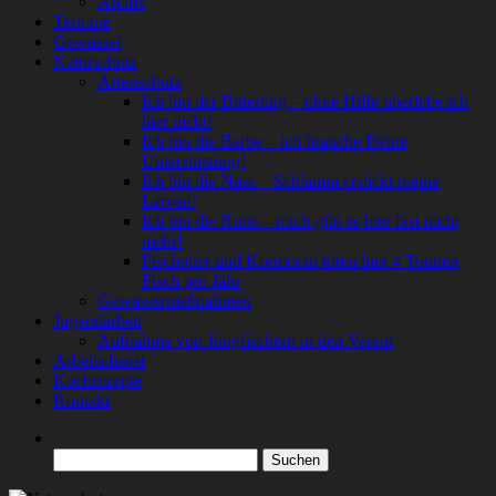
Archiv
Termine
Gewässer
Naturschutz
Artenschutz
Ich bin der Bitterling – ohne Hilfe überlebe ich
hier nicht!
Ich bin die Barbe – ich brauche Deine
Unterstützung!
Ich bin die Nase – Schlamm erstickt meine
Larven!
Ich bin die Rutte – mich gibt es hier fast nicht
mehr!
Fischotter und Kormoran töten hier 4 Tonnen
Fisch pro Jahr
Gewässermaßnahmen
Jugendarbeit
Aufnahme von Jungfischern in den Verein
Arbeitsdienst
Kochrezepte
Kontakt
Suchen
nach: