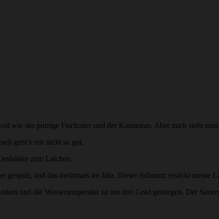
tvoll wie der putzige Fischotter und der Kormoran. Aber mich sieht man 
ell geht’s mir nicht so gut.
 Kiesbänke zum Laichen.
er gespült, und das mehrmals im Jahr. Dieser Schmutz erstickt meine L
ken und die Wassertemperatur ist um drei Grad gestiegen. Der Sauersto