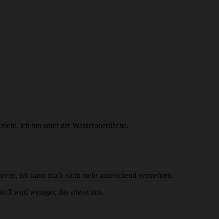
nicht, ich bin unter der Wasseroberfläche.
arven, ich kann mich nicht mehr ausreichend vermehren.
ff wird weniger, das stresst uns.