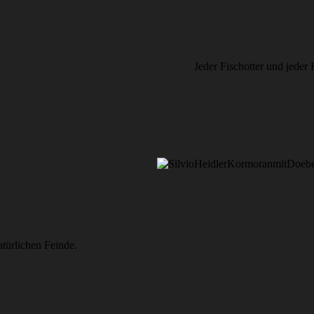
Jeder Fischotter und jeder
türlichen Feinde.