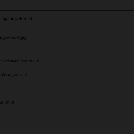
abgabe gefördert.
n_(cropped).jpg
iverbandes Bayern e. V.
des Bayern e. V.
uni 2026