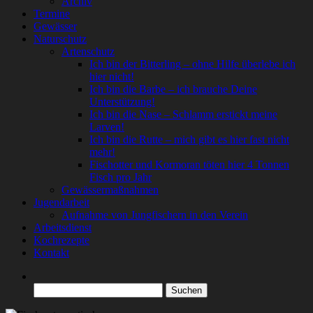
Archiv
Termine
Gewässer
Naturschutz
Artenschutz
Ich bin der Bitterling – ohne Hilfe überlebe ich
hier nicht!
Ich bin die Barbe – ich brauche Deine
Unterstützung!
Ich bin die Nase – Schlamm erstickt meine
Larven!
Ich bin die Rutte – mich gibt es hier fast nicht
mehr!
Fischotter und Kormoran töten hier 4 Tonnen
Fisch pro Jahr
Gewässermaßnahmen
Jugendarbeit
Aufnahme von Jungfischern in den Verein
Arbeitsdienst
Kochrezepte
Kontakt
Suchen
nach: