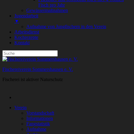
Fisch pro Jahr
Gewässermaßnahmen
Jugendarbeit
▼
Aufnahme von Jungfischern in den Verein
Arbeitsdienst
Kochrezepte
Kontakt
Fischereiverein Sommershausen e. V.
Fischerei ist aktiver Naturschutz
Verein
Vorstandschaft
Informationen
Fangstatistik
Aufnahme