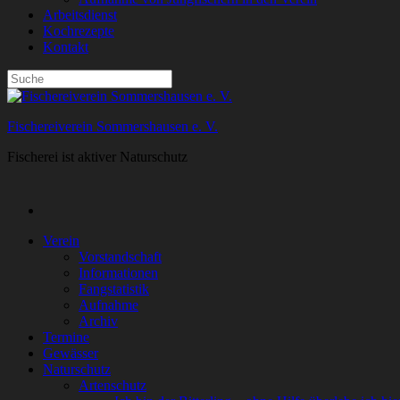
Arbeitsdienst
Kochrezepte
Kontakt
Fischereiverein Sommershausen e. V.
Fischerei ist aktiver Naturschutz
Verein
Vorstandschaft
Informationen
Fangstatistik
Aufnahme
Archiv
Termine
Gewässer
Naturschutz
Artenschutz