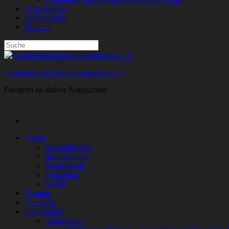
Arbeitsdienst
Kochrezepte
Kontakt
Fischereiverein Sommershausen e. V.
Fischerei ist aktiver Naturschutz
Verein
Vorstandschaft
Informationen
Fangstatistik
Aufnahme
Archiv
Termine
Gewässer
Naturschutz
Artenschutz