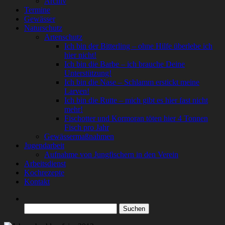
Archiv
Termine
Gewässer
Naturschutz
Artenschutz
Ich bin der Bitterling – ohne Hilfe überlebe ich
hier nicht!
Ich bin die Barbe – ich brauche Deine
Unterstützung!
Ich bin die Nase – Schlamm erstickt meine
Larven!
Ich bin die Rutte – mich gibt es hier fast nicht
mehr!
Fischotter und Kormoran töten hier 4 Tonnen
Fisch pro Jahr
Gewässermaßnahmen
Jugendarbeit
Aufnahme von Jungfischern in den Verein
Arbeitsdienst
Kochrezepte
Kontakt
Suchen
nach: