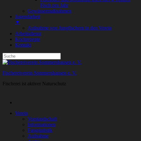
Fisch pro Jahr
Gewässermaßnahmen
Jugendarbeit
▼
Aufnahme von Jungfischern in den Verein
Arbeitsdienst
Kochrezepte
Kontakt
Fischereiverein Sommershausen e. V.
Fischerei ist aktiver Naturschutz
Verein
Vorstandschaft
Informationen
Fangstatistik
Aufnahme