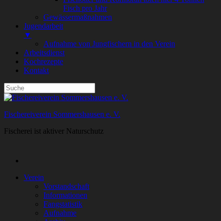
Fisch pro Jahr
Gewässermaßnahmen
Jugendarbeit
▼
Aufnahme von Jungfischern in den Verein
Arbeitsdienst
Kochrezepte
Kontakt
Fischereiverein Sommershausen e. V.
Fischerei ist aktiver Naturschutz
Verein
Vorstandschaft
Informationen
Fangstatistik
Aufnahme