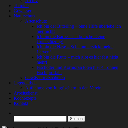
Archiv
Termine
Gewässer
Naturschutz
Artenschutz
Ich bin der Bitterling – ohne Hilfe überlebe ich
hier nicht!
Ich bin die Barbe – ich brauche Deine
Unterstützung!
Ich bin die Nase – Schlamm erstickt meine
Larven!
Ich bin die Rutte – mich gibt es hier fast nicht
mehr!
Fischotter und Kormoran töten hier 4 Tonnen
Fisch pro Jahr
Gewässermaßnahmen
Jugendarbeit
Aufnahme von Jungfischern in den Verein
Arbeitsdienst
Kochrezepte
Kontakt
Suchen
nach: