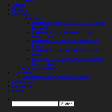
Archiv
Termine
Gewässer
Naturschutz
Artenschutz
Ich bin der Bitterling – ohne Hilfe überlebe ich
hier nicht!
Ich bin die Barbe – ich brauche Deine
Unterstützung!
Ich bin die Nase – Schlamm erstickt meine
Larven!
Ich bin die Rutte – mich gibt es hier fast nicht
mehr!
Fischotter und Kormoran töten hier 4 Tonnen
Fisch pro Jahr
Gewässermaßnahmen
Jugendarbeit
Aufnahme von Jungfischern in den Verein
Arbeitsdienst
Kochrezepte
Kontakt
Suchen
nach: