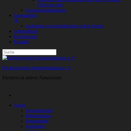
Fisch pro Jahr
Gewässermaßnahmen
Jugendarbeit
▼
Aufnahme von Jungfischern in den Verein
Arbeitsdienst
Kochrezepte
Kontakt
Fischereiverein Sommershausen e. V.
Fischerei ist aktiver Naturschutz
Verein
Vorstandschaft
Informationen
Fangstatistik
Aufnahme