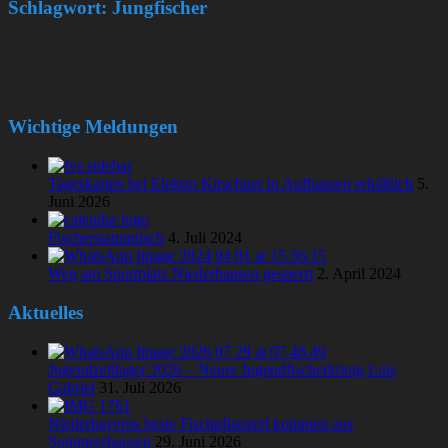
Schlagwort:
Jungfischer
Wichtige Meldungen
Tageskarten bei Elektro Kirschner in Aufhausen erhältlich
5.
Juni 2026
Fischerstammtisch
4. Juli 2024
Weg am Sportplatz Niederhausen gesperrt
2. April 2024
Aktuelles
Jugendzeltlager 2026 – Neuer Jugendfischerkönig Luis
Gabriel
31. Juli 2026
Niederbayerns beste Fischpflanzerl kommen aus
Sommershausen
29. Juni 2026