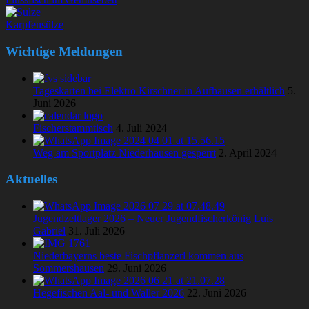
Karpfensülze
Wichtige Meldungen
Tageskarten bei Elektro Kirschner in Aufhausen erhältlich
5.
Juni 2026
Fischerstammtisch
4. Juli 2024
Weg am Sportplatz Niederhausen gesperrt
2. April 2024
Aktuelles
Jugendzeltlager 2026 – Neuer Jugendfischerkönig Luis
Gabriel
31. Juli 2026
Niederbayerns beste Fischpflanzerl kommen aus
Sommershausen
29. Juni 2026
Hegefischen Aal- und Waller 2026
22. Juni 2026