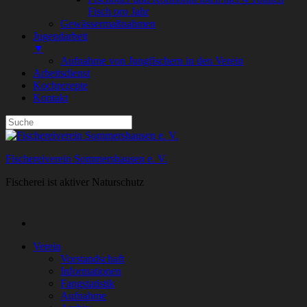
Fisch pro Jahr
Gewässermaßnahmen
Jugendarbeit
▼
Aufnahme von Jungfischern in den Verein
Arbeitsdienst
Kochrezepte
Kontakt
Fischereiverein Sommershausen e. V.
Fischerei ist aktiver Naturschutz
Verein
Vorstandschaft
Informationen
Fangstatistik
Aufnahme