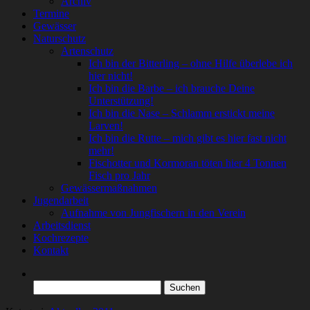
Archiv
Termine
Gewässer
Naturschutz
Artenschutz
Ich bin der Bitterling – ohne Hilfe überlebe ich
hier nicht!
Ich bin die Barbe – ich brauche Deine
Unterstützung!
Ich bin die Nase – Schlamm erstickt meine
Larven!
Ich bin die Rutte – mich gibt es hier fast nicht
mehr!
Fischotter und Kormoran töten hier 4 Tonnen
Fisch pro Jahr
Gewässermaßnahmen
Jugendarbeit
Aufnahme von Jungfischern in den Verein
Arbeitsdienst
Kochrezepte
Kontakt
Suchen
nach: